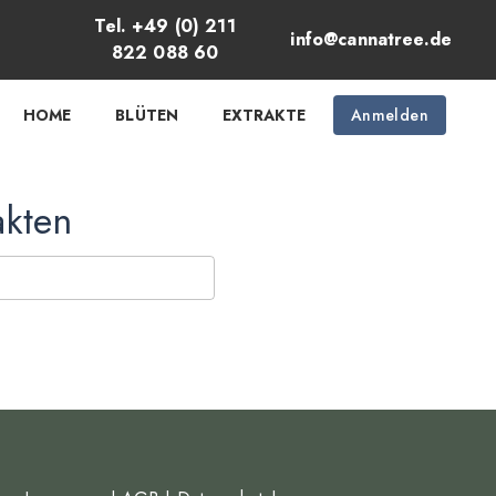
Tel. +49 (0) 211
info@cannatree.de
822 088 60
HOME
BLÜTEN
EXTRAKTE
Anmelden
akten