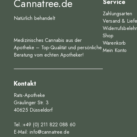
Cannatree.de
Service
Zahlungsarten
Natürlich behandelt
Versand & Lief
Widerrufsbeleh
Shop
Medizinisches Cannabis aus der
Warenkorb
Apotheke – Top-Qualität und persönliche
Mein Konto
Beratung vom echten Apotheker!
Kontakt
Rats-Apotheke
Gräulinger Str. 3
40625 Düsseldorf
Tel.:+49 (0) 211 822 088 60
E-Mail:
info@cannatree.de