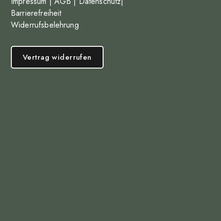
Impressum
|
AGB
|
Datenschutz
|
Barrierefreiheit
Widerrufsbelehrung
Vertrag widerrufen