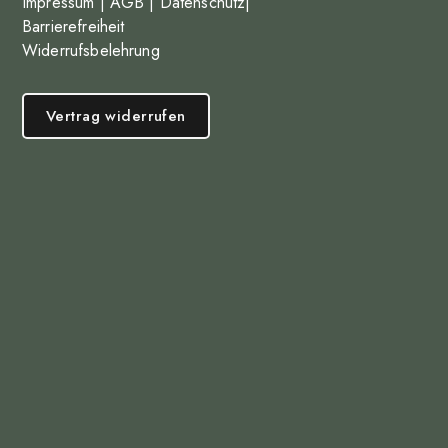
Impressum
|
AGB
|
Datenschutz
|
Barrierefreiheit
Widerrufsbelehrung
Vertrag widerrufen