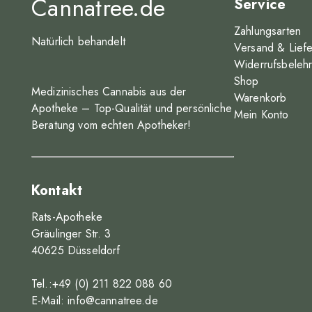
Cannatree.de
Service
Zahlungsarten
Natürlich behandelt
Versand & Lief
Widerrufsbeleh
Shop
Medizinisches Cannabis aus der
Warenkorb
Apotheke – Top-Qualität und persönliche
Mein Konto
Beratung vom echten Apotheker!
Kontakt
Rats-Apotheke
Gräulinger Str. 3
40625 Düsseldorf
Tel.:+49 (0) 211 822 088 60
E-Mail:
info@cannatree.de