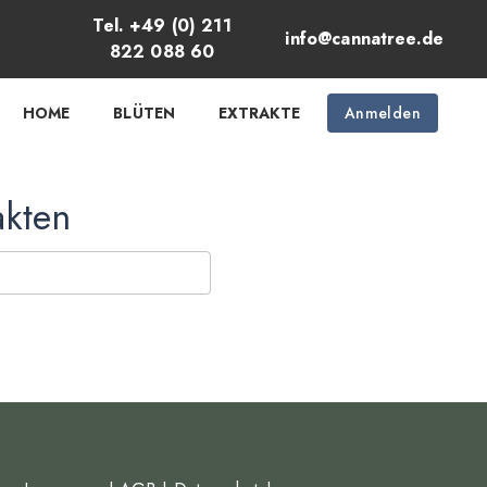
Tel. +49 (0) 211
info@cannatree.de
822 088 60
HOME
BLÜTEN
EXTRAKTE
Anmelden
akten