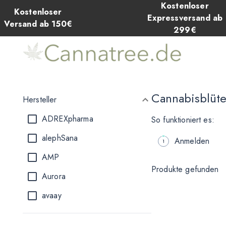
Kostenloser
Kostenloser
Expressversand ab
Versand ab 150€
299€
Cannabisblüt
Hersteller
ADREXpharma
So funktioniert es:
alephSana
Anmelden
AMP
Produkte gefunden
Aurora
avaay
Balancial