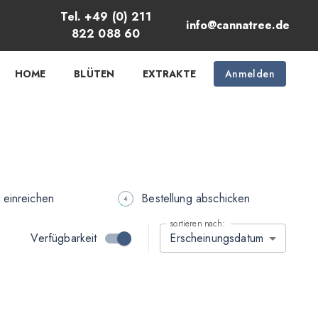
Tel. +49 (0) 211
info@cannatree.de
822 088 60
HOME
BLÜTEN
EXTRAKTE
Anmelden
 einreichen
Bestellung abschicken
sortieren nach:
Verfügbarkeit
Erscheinungsdatum