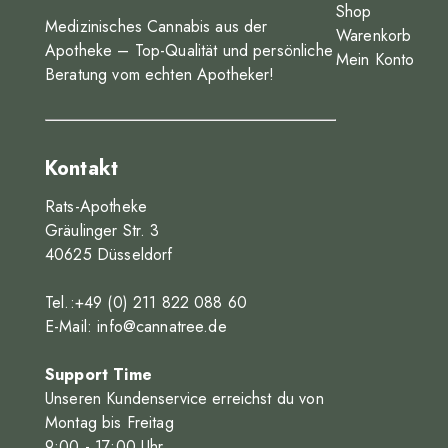
Shop
Medizinisches Cannabis aus der
Warenkorb
Apotheke – Top-Qualität und persönliche
Mein Konto
Beratung vom echten Apotheker!
Kontakt
Rats-Apotheke
Gräulinger Str. 3
40625 Düsseldorf
Tel.:+49 (0) 211 822 088 60
E-Mail:
info@cannatree.de
Support Time
Unseren Kundenservice erreichst du von
Montag bis Freitag
9
:00
- 17
:00
Uhr