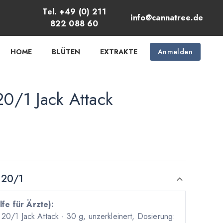
Tel. +49 (0) 211
info@cannatree.de
822 088 60
HOME
BLÜTEN
EXTRAKTE
Anmelden
20/1 Jack Attack
 20/1
lfe für Ärzte):
 20/1 Jack Attack - 30 g, unzerkleinert, Dosierung: