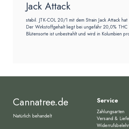
Jack Attack
stabil. JTK-COL 20/1 mit dem Strain Jack Attack hat
Der Wirkstoffgehalt liegt bei ungefähr 20,0% TH
Blütensorte ist unbestrahlt und wird in Kolumbien pr
Cannatree.de
Service
Zahlungsarten
Natürlich behandelt
Versand & Lief
Widerrufsbeleh