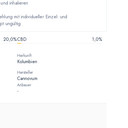
und inhalieren
ung mit individueller Einzel- und
t ungültig.
20,0%
CBD
1,0%
Herkunft
Kolumbien
Hersteller
Cannovum
Anbauer
-