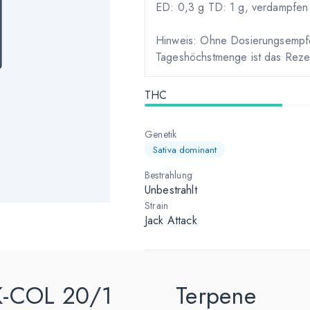
ED: 0,3 g TD: 1 g, verdampfen 
Hinweis: Ohne Dosierungsempfehl
Tageshöchstmenge ist das Rezep
THC
Genetik
Sativa dominant
Bestrahlung
Unbestrahlt
Strain
Jack Attack
TK-COL 20/1
Terpene